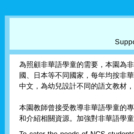
Suppo
為照顧非華語學童的需要，本園為非
國、日本等不同國家，每年均按非華
中文，為幼兒設計不同的語文教材
本園教師曾接受教導非華語學童的專
和介紹相關資源。加強對非華語學童
To cater the needs of NCS students