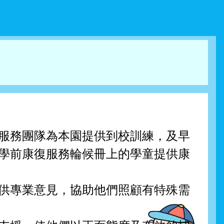
服務團隊為本園提供到校訓練，及早
學前康復服務輪候冊上的學童提供康
供專業意見，協助他們照顧有特殊需