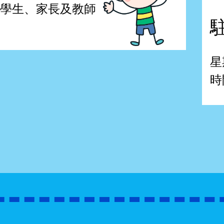
學生、家長及教師
星
時