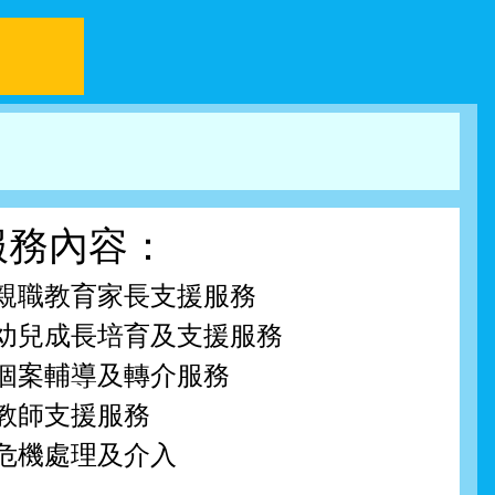
服務內容：
親職教育家長支援服務
幼兒成長培育及支援服務
個案輔導及轉介服務
教師支援服務
危機處理及介入