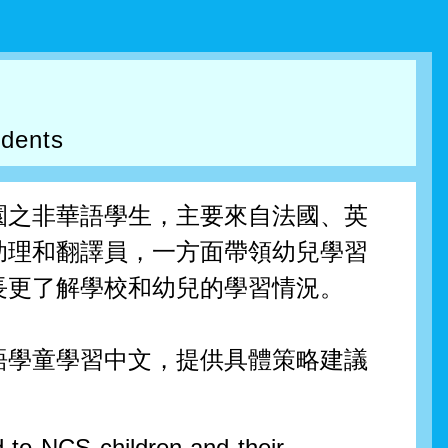
udents
園之非華語學生，主要來自法國、英
助理和翻譯員，一方面帶領幼兒學習
長更了解學校和幼兒的學習情況。
語學童學習中文，提供具體策略建議
 to NCS children and their