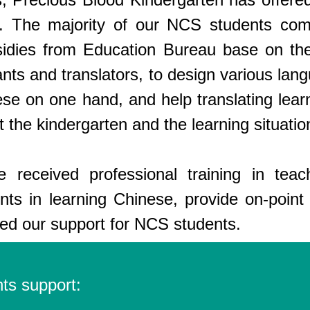
t. The majority of our NCS students co
bsidies from Education Bureau base on t
ants and translators, to design various lan
se on one hand, and help translating learn
the kindergarten and the learning situation 
e received professional training in te
s in learning Chinese, provide on-point
ed our support for NCS students.
ts support: