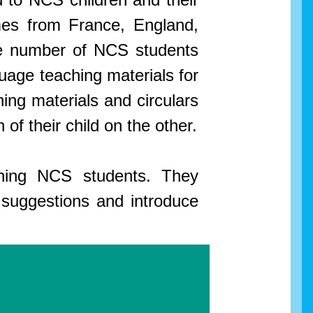
mes from France, England,
he number of NCS students
guage teaching materials for
ing materials and circulars
of their child on the other.
aching NCS students. They
 suggestions and introduce