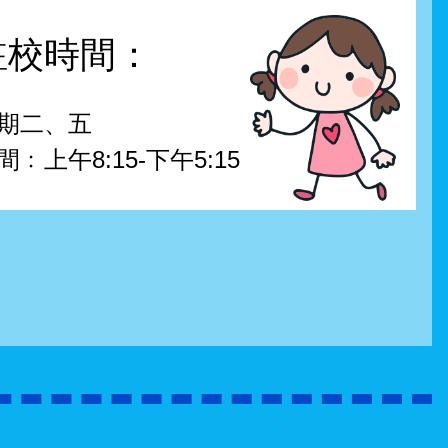
駐校時間：
期二、五
間﹕上午8:15-下午5:15