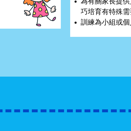
為有關家長提供
巧培育有特殊需
訓練為小組或個