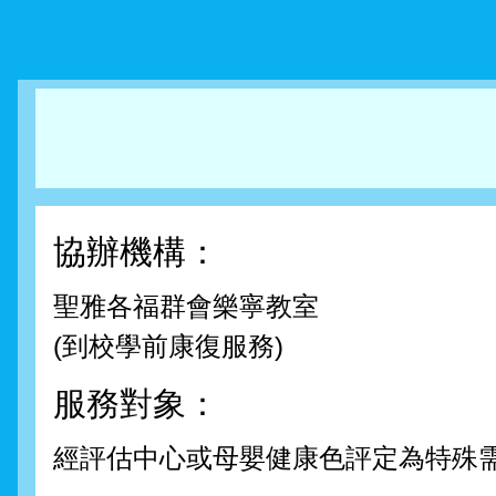
協辦機構：
聖雅各福群會樂寧教室
(到校學前康復服務)
服務對象：
經評估中心或母嬰健康色評定為特殊