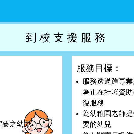
到校支援服務
服務目標：
服務透過跨專業
為正在社署資助
復服務
為幼稚園老師提
需要之幼兒。
要的幼兒