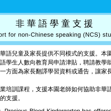
非華語學童支援
rt for non-Chinese speaking (NCS) st
華語兒童及家長提供不同模式的支援。本
語學生人數向教育局申請津貼，聘請教學
，一方面為家長翻譯學習資料或通告，讓家
業培訓課程，支援本園老師如何協助非華
的支援。
, Precious Blood Kindergarten has offered