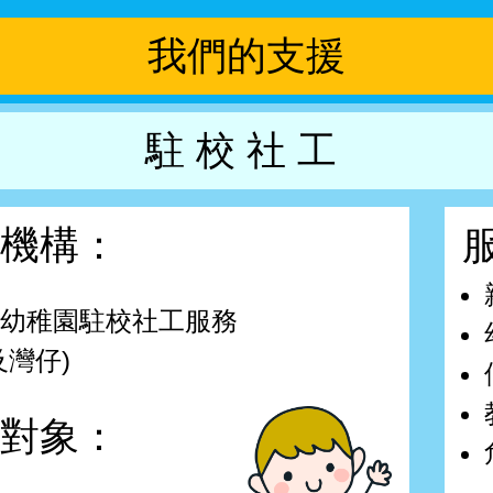
我們的支援
駐校社工
機構：
幼稚園駐校社工服務
及灣仔)
對象：