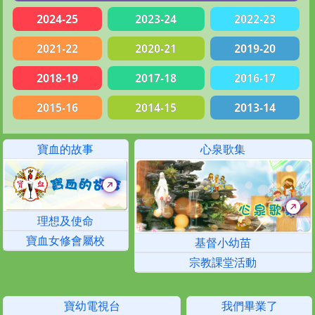
2024-25
2023-24
2022-23
2021-22
2020-21
2019-20
2018-19
2017-18
2016-17
2015-16
2014-15
2013-14
寶血的故事
心泉歌集
理想及使命
寶血女修會屬校
基督小幼苗
宗教課堂活動
寶幼電視台
我們畢業了