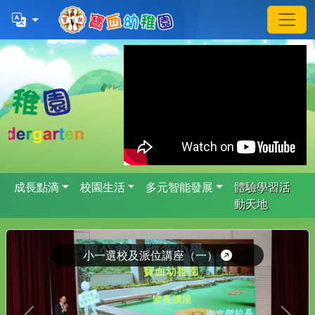
成長點滴
校園生活
多元智能發展
體驗學習活
動天地
小一選校及派位講座（一）